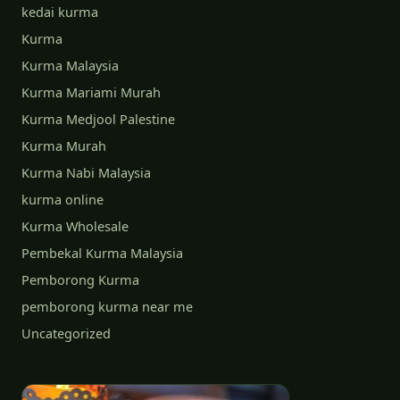
kedai kurma
Kurma
Kurma Malaysia
Kurma Mariami Murah
Kurma Medjool Palestine
Kurma Murah
Kurma Nabi Malaysia
kurma online
Kurma Wholesale
Pembekal Kurma Malaysia
Pemborong Kurma
pemborong kurma near me
Uncategorized