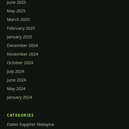
June 2025
May 2025
March 2025
February 2025
January 2025
December 2024
November 2024
October 2024
July 2024
June 2024
May 2024
January 2024
CATEGORIES
Dates Supplier Malaysia