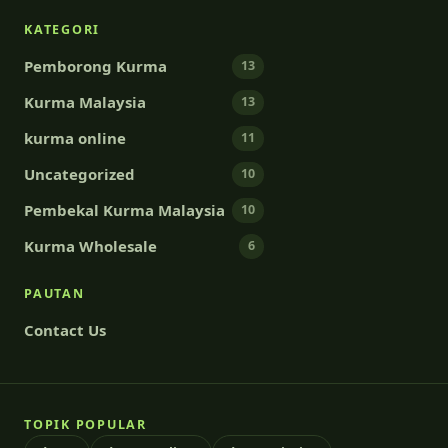
KATEGORI
Pemborong Kurma
13
Kurma Malaysia
13
kurma online
11
Uncategorized
10
Pembekal Kurma Malaysia
10
Kurma Wholesale
6
PAUTAN
Contact Us
TOPIK POPULAR