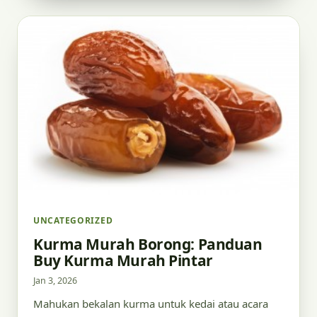
UNCATEGORIZED
Kurma Murah Borong: Panduan
Buy Kurma Murah Pintar
Jan 3, 2026
Mahukan bekalan kurma untuk kedai atau acara