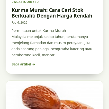
UNCATEGORIZED
Kurma Murah: Cara Cari Stok
Berkualiti Dengan Harga Rendah
Feb 6, 2026
Permintaan untuk Kurma Murah
Malaysia melonjak setiap tahun, terutamanya
menjelang Ramadan dan musim perayaan. Jika
anda seorang peniaga, pengusaha katering atau
pemborong kecil, mencari…
Baca artikel →